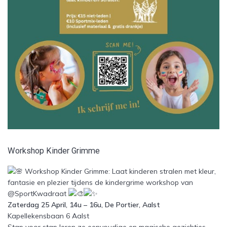
Workshop Kinder Grimme
Workshop Kinder Grimme: Laat kinderen stralen met kleur,
fantasie en plezier tijdens de kindergrime workshop van
@SportKwadraat
Zaterdag 25 April, 14u – 16u, De Portier, Aalst
Kapellekensbaan 6 Aalst
Stap voor stap leren ze eenvoudige en magische gezichtjes