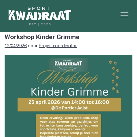
Workshop Kinder Grimme
Geplaatst
12/04/2026
door
Projectcoördinator
op