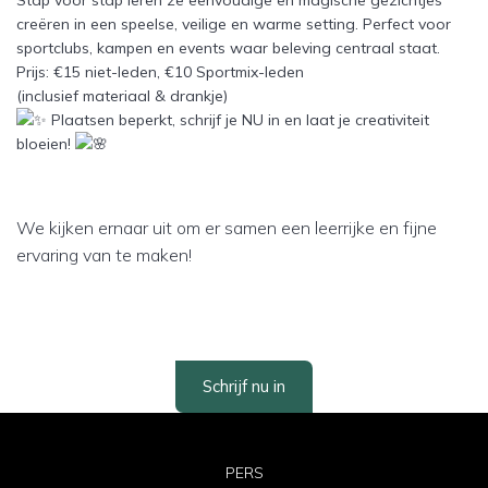
creëren in een speelse, veilige en warme setting. Perfect voor
sportclubs, kampen en events waar beleving centraal staat.
Prijs: €15 niet-leden, €10 Sportmix-leden
(inclusief materiaal & drankje)
Plaatsen beperkt, schrijf je NU in en laat je creativiteit
bloeien!
We kijken ernaar uit om er samen een leerrijke en fijne
ervaring van te maken!
Schrijf nu in
PERS