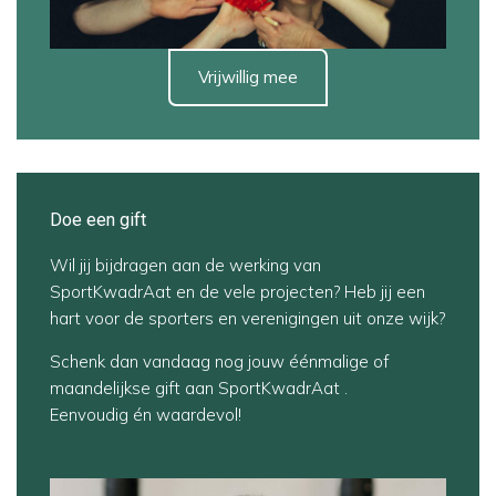
Vrijwillig mee
Doe een gift
Wil jij bijdragen aan de werking van
SportKwadrAat en de vele projecten? Heb jij een
hart voor de sporters en verenigingen uit onze wijk?
Schenk dan vandaag nog jouw éénmalige of
maandelijkse gift aan SportKwadrAat .
Eenvoudig én waardevol!