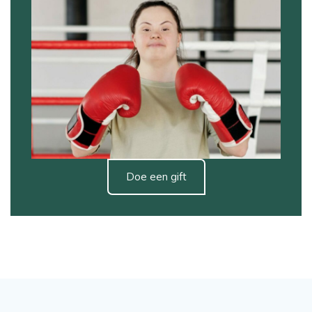
Doe een gift