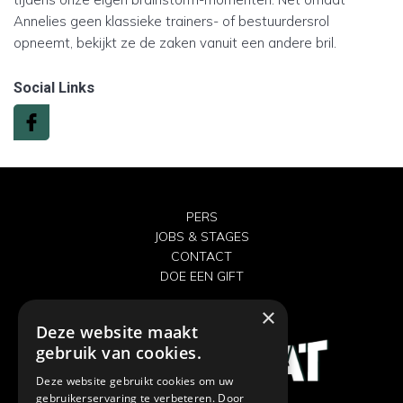
Annelies geen klassieke trainers- of bestuurdersrol
opneemt, bekijkt ze de zaken vanuit een andere bril.
Social Links
PERS
JOBS & STAGES
CONTACT
DOE EEN GIFT
×
Deze website maakt
gebruik van cookies.
Deze website gebruikt cookies om uw
gebruikerservaring te verbeteren. Door