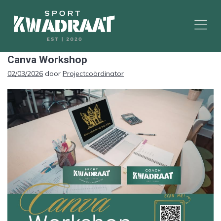
Canva Workshop
Geplaatst
02/03/2026
door
Projectcoördinator
op