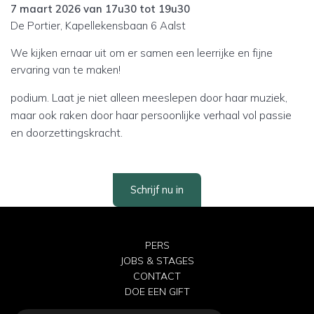
7 maart 2026 van 17u30 tot 19u30
De Portier, Kapellekensbaan 6 Aalst
We kijken ernaar uit om er samen een leerrijke en fijne
ervaring van te maken!
podium. Laat je niet alleen meeslepen door haar muziek,
maar ook raken door haar persoonlijke verhaal vol passie
en doorzettingskracht.
Schrijf nu in
PERS
JOBS & STAGES
CONTACT
DOE EEN GIFT