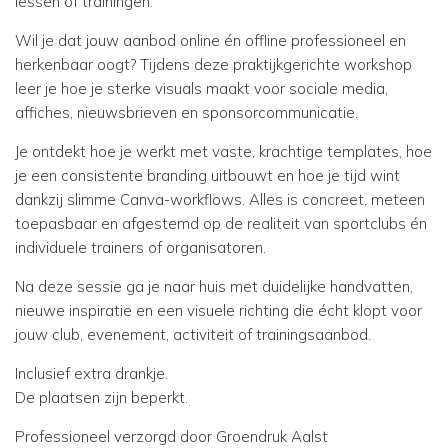
lessen of trainingen.
Wil je dat jouw aanbod online én offline professioneel en
herkenbaar oogt? Tijdens deze praktijkgerichte workshop
leer je hoe je sterke visuals maakt voor sociale media,
affiches, nieuwsbrieven en sponsorcommunicatie.
Je ontdekt hoe je werkt met vaste, krachtige templates, hoe
je een consistente branding uitbouwt en hoe je tijd wint
dankzij slimme Canva-workflows. Alles is concreet, meteen
toepasbaar en afgestemd op de realiteit van sportclubs én
individuele trainers of organisatoren.
Na deze sessie ga je naar huis met duidelijke handvatten,
nieuwe inspiratie en een visuele richting die écht klopt voor
jouw club, evenement, activiteit of trainingsaanbod.
Inclusief extra drankje.
De plaatsen zijn beperkt.
Professioneel verzorgd door Groendruk Aalst